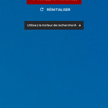
RÉINITIALISER
Utilisez le moteur de recherche IA