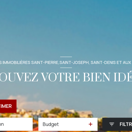
 IMMOBILIÈRES SAINT-PIERRE,SAINT-JOSEPH, SAINT-DENIS ET AUX
OUVEZ VOTRE BIEN ID
TIMER
Budget
FILT