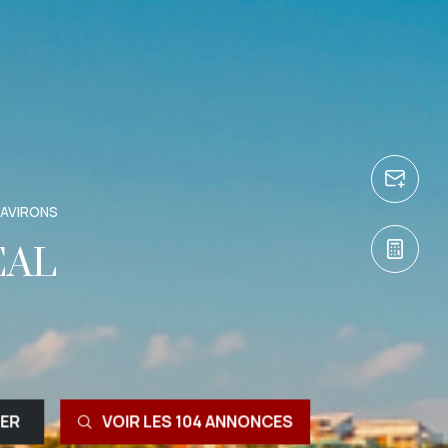
 AVIRONS
ÉAL
RER
VOIR LES
104
ANNONCES