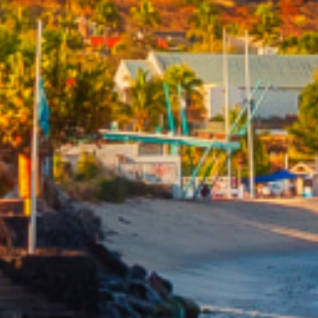
De l'immo pro
De l'immo pro