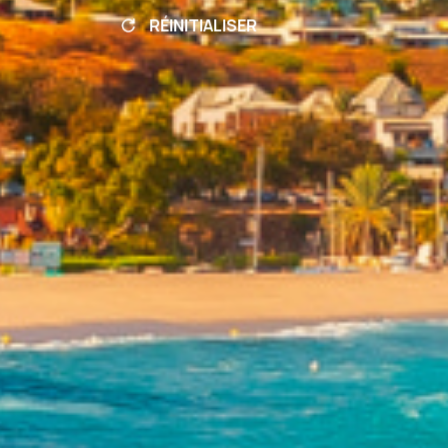
RÉINITIALISER