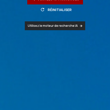
RÉINITIALISER
Utilisez le moteur de recherche IA