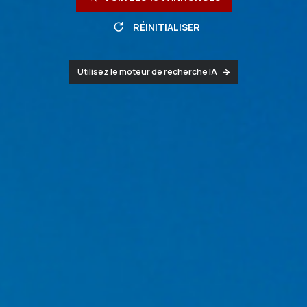
RÉINITIALISER
Utilisez le moteur de recherche IA