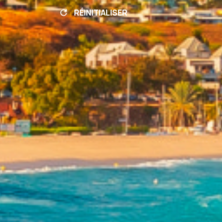
RÉINITIALISER