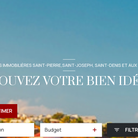
 IMMOBILIÈRES SAINT-PIERRE,SAINT-JOSEPH, SAINT-DENIS ET AUX
OUVEZ VOTRE BIEN ID
TIMER
Budget
FILT