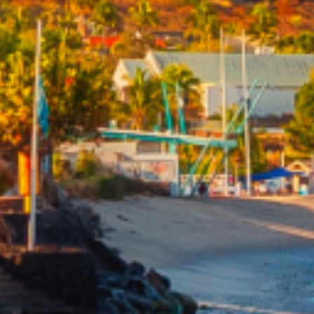
De l'immo pro
De l'immo pro