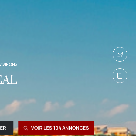
 AVIRONS
ÉAL
RER
VOIR LES
104
ANNONCES