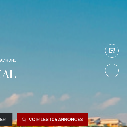
 AVIRONS
ÉAL
RER
VOIR LES
104
ANNONCES