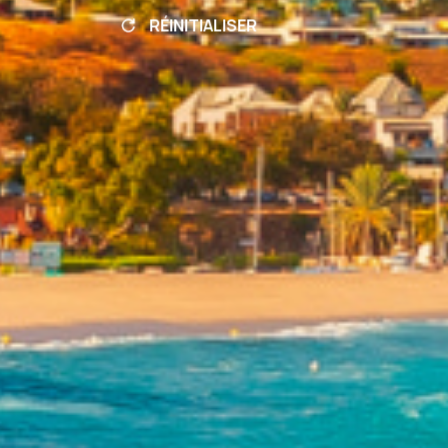
RÉINITIALISER