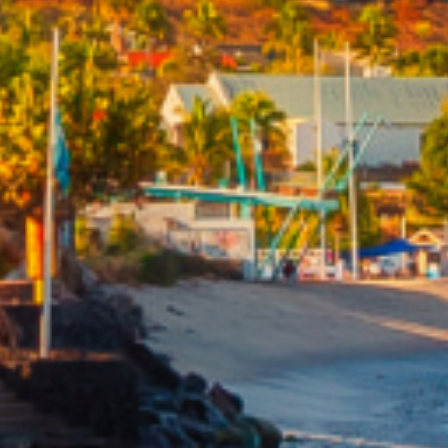
De l'immo pro
De l'immo pro