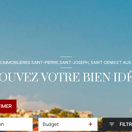
 IMMOBILIÈRES SAINT-PIERRE,SAINT-JOSEPH, SAINT-DENIS ET AUX
OUVEZ VOTRE BIEN ID
TIMER
Budget
FILT