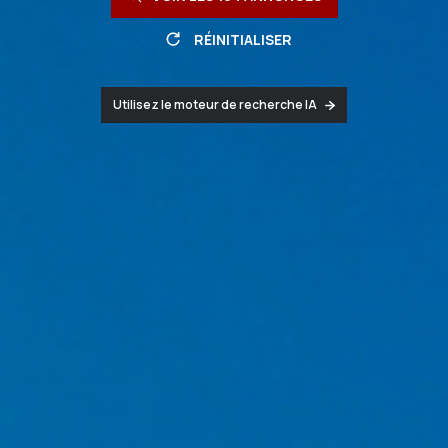
RÉINITIALISER
Utilisez le moteur de recherche IA