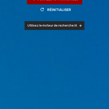
RÉINITIALISER
Utilisez le moteur de recherche IA