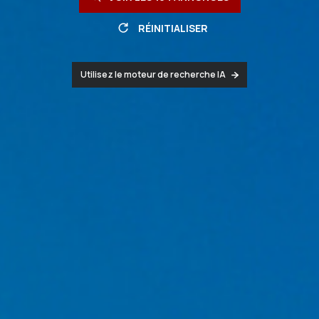
RÉINITIALISER
Utilisez le moteur de recherche IA