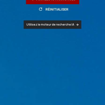
RÉINITIALISER
Utilisez le moteur de recherche IA