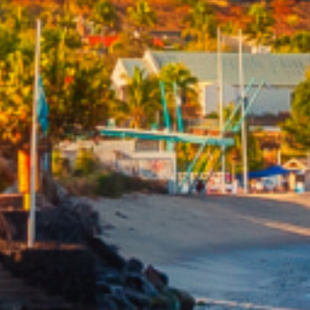
De l'immo pro
De l'immo pro