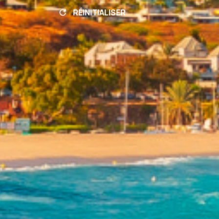
RÉINITIALISER