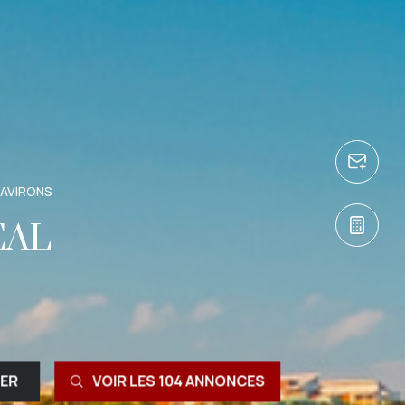
 AVIRONS
ÉAL
RER
VOIR LES
104
ANNONCES