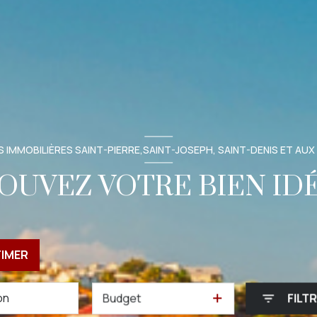
 IMMOBILIÈRES SAINT-PIERRE,SAINT-JOSEPH, SAINT-DENIS ET AUX
OUVEZ VOTRE BIEN ID
TIMER
Budget
FILT