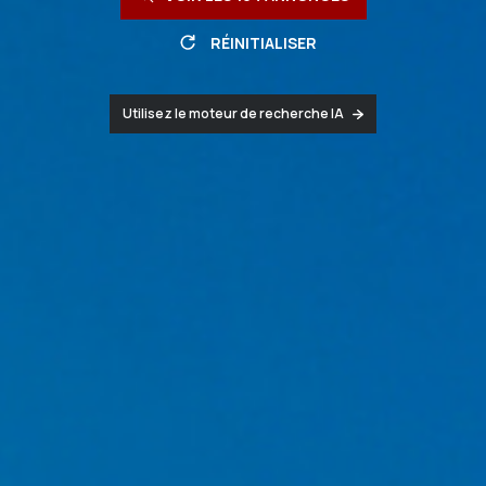
RÉINITIALISER
Utilisez le moteur de recherche IA