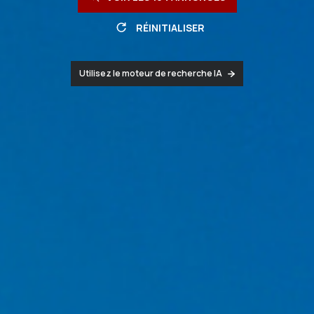
RÉINITIALISER
Utilisez le moteur de recherche IA