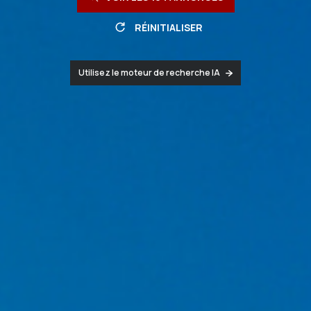
RÉINITIALISER
Utilisez le moteur de recherche IA