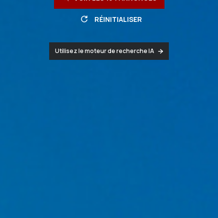
RÉINITIALISER
Utilisez le moteur de recherche IA