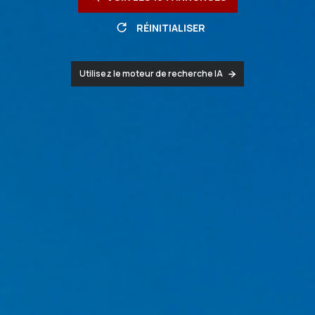
RÉINITIALISER
Utilisez le moteur de recherche IA