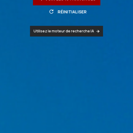
RÉINITIALISER
Utilisez le moteur de recherche IA