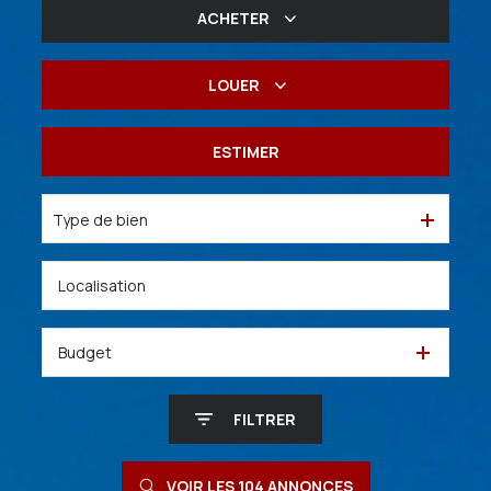
ACHETER
De l'ancien
LOUER
De l'immo pro
à l'année
ESTIMER
De l'immo pro
Type de bien
Budget
FILTRER
VOIR LES
104
ANNONCES