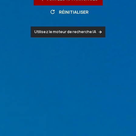
RÉINITIALISER
Utilisez le moteur de recherche IA