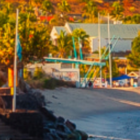
De l'immo pro
De l'immo pro