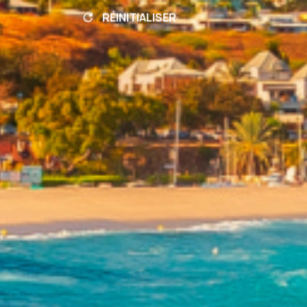
RÉINITIALISER