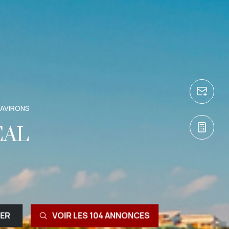
 AVIRONS
ÉAL
RER
VOIR LES
104
ANNONCES