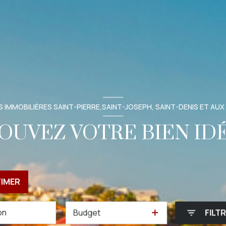
 IMMOBILIÈRES SAINT-PIERRE,SAINT-JOSEPH, SAINT-DENIS ET AUX
OUVEZ VOTRE BIEN ID
TIMER
Budget
FILT