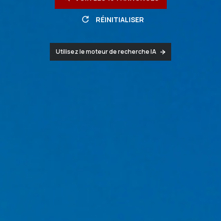
RÉINITIALISER
Utilisez le moteur de recherche IA