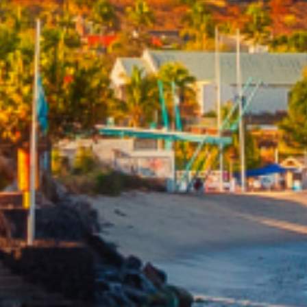
De l'immo pro
De l'immo pro