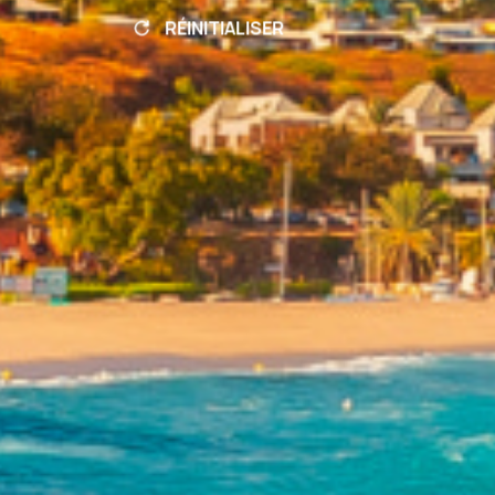
RÉINITIALISER