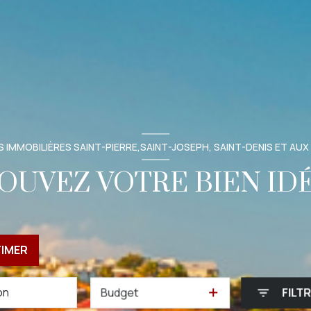
 IMMOBILIÈRES SAINT-PIERRE,SAINT-JOSEPH, SAINT-DENIS ET AUX
OUVEZ VOTRE BIEN ID
TIMER
Budget
FILT