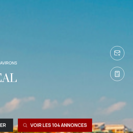
 AVIRONS
ÉAL
RER
VOIR LES
104
ANNONCES