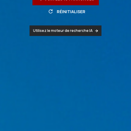
RÉINITIALISER
Utilisez le moteur de recherche IA