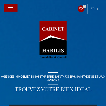
0
FR
AGENCES IMMOBILIÈRES SAINT-PIERRE,SAINT-JOSEPH, SAINT-DENIS ET AUX
AVIRONS
TROUVEZ VOTRE BIEN IDÉAL